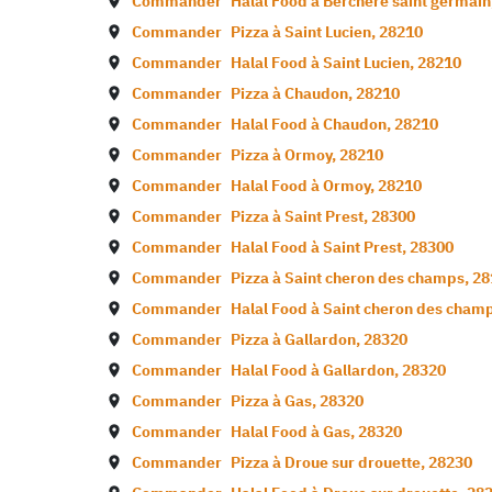
Commander
Halal Food à
Berchere saint germain
Commander
Pizza à
Saint Lucien
,
28210
Commander
Halal Food à
Saint Lucien
,
28210
Commander
Pizza à
Chaudon
,
28210
Commander
Halal Food à
Chaudon
,
28210
Commander
Pizza à
Ormoy
,
28210
Commander
Halal Food à
Ormoy
,
28210
Commander
Pizza à
Saint Prest
,
28300
Commander
Halal Food à
Saint Prest
,
28300
Commander
Pizza à
Saint cheron des champs
,
28
Commander
Halal Food à
Saint cheron des cham
Commander
Pizza à
Gallardon
,
28320
Commander
Halal Food à
Gallardon
,
28320
Commander
Pizza à
Gas
,
28320
Commander
Halal Food à
Gas
,
28320
Commander
Pizza à
Droue sur drouette
,
28230