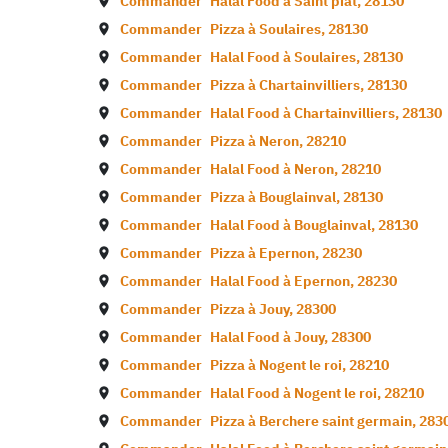
Commander
Halal Food à
Saint piat
,
28130
Commander
Pizza à
Soulaires
,
28130
Commander
Halal Food à
Soulaires
,
28130
Commander
Pizza à
Chartainvilliers
,
28130
Commander
Halal Food à
Chartainvilliers
,
28130
Commander
Pizza à
Neron
,
28210
Commander
Halal Food à
Neron
,
28210
Commander
Pizza à
Bouglainval
,
28130
Commander
Halal Food à
Bouglainval
,
28130
Commander
Pizza à
Epernon
,
28230
Commander
Halal Food à
Epernon
,
28230
Commander
Pizza à
Jouy
,
28300
Commander
Halal Food à
Jouy
,
28300
Commander
Pizza à
Nogent le roi
,
28210
Commander
Halal Food à
Nogent le roi
,
28210
Commander
Pizza à
Berchere saint germain
,
283