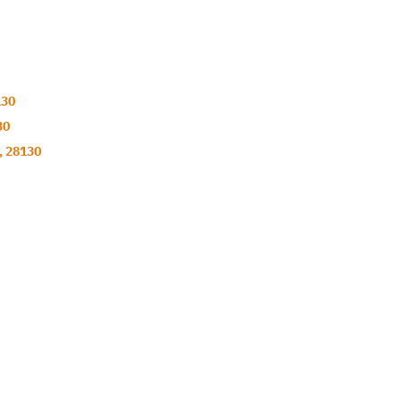
130
30
,
28130