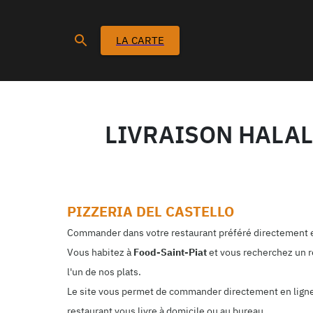
LA CARTE
LIVRAISON HALAL
PIZZERIA DEL CASTELLO
Commander dans votre restaurant préféré directement e
Vous habitez à
Food-Saint-Piat
et vous recherchez un r
l'un de nos plats.
Le site vous permet de commander directement en ligne. 
restaurant vous livre à domicile ou au bureau.