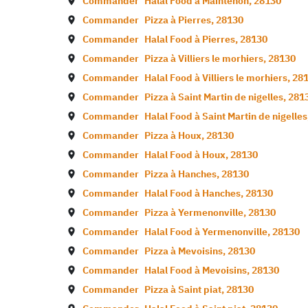
Commander
Halal Food à
Maintenon
,
28130
Commander
Pizza à
Pierres
,
28130
Commander
Halal Food à
Pierres
,
28130
Commander
Pizza à
Villiers le morhiers
,
28130
Commander
Halal Food à
Villiers le morhiers
,
28
Commander
Pizza à
Saint Martin de nigelles
,
281
Commander
Halal Food à
Saint Martin de nigelles
Commander
Pizza à
Houx
,
28130
Commander
Halal Food à
Houx
,
28130
Commander
Pizza à
Hanches
,
28130
Commander
Halal Food à
Hanches
,
28130
Commander
Pizza à
Yermenonville
,
28130
Commander
Halal Food à
Yermenonville
,
28130
Commander
Pizza à
Mevoisins
,
28130
Commander
Halal Food à
Mevoisins
,
28130
Commander
Pizza à
Saint piat
,
28130