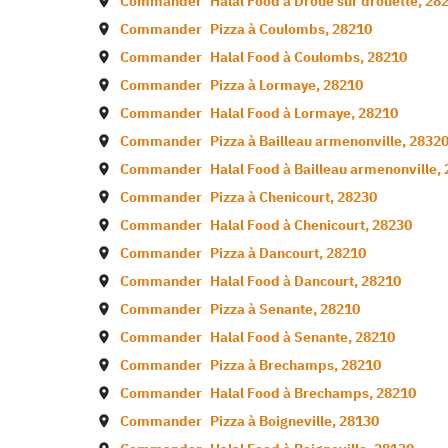
Commander
Halal Food à
Droue sur drouette
,
28
Commander
Pizza à
Coulombs
,
28210
Commander
Halal Food à
Coulombs
,
28210
Commander
Pizza à
Lormaye
,
28210
Commander
Halal Food à
Lormaye
,
28210
Commander
Pizza à
Bailleau armenonville
,
2832
Commander
Halal Food à
Bailleau armenonville
,
Commander
Pizza à
Chenicourt
,
28230
Commander
Halal Food à
Chenicourt
,
28230
Commander
Pizza à
Dancourt
,
28210
Commander
Halal Food à
Dancourt
,
28210
Commander
Pizza à
Senante
,
28210
Commander
Halal Food à
Senante
,
28210
Commander
Pizza à
Brechamps
,
28210
Commander
Halal Food à
Brechamps
,
28210
Commander
Pizza à
Boigneville
,
28130