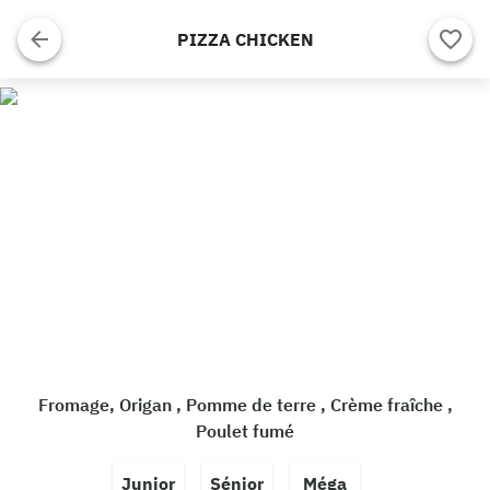
PIZZA CHICKEN
Fromage, Origan , Pomme de terre , Crème fraîche ,
Poulet fumé
Junior
Sénior
Méga