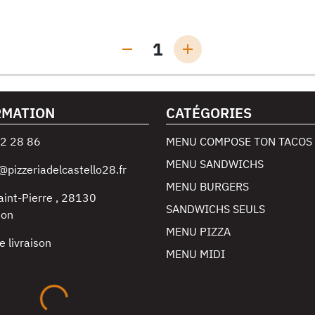
1
RMATION
CATÉGORIES
2 28 86
MENU COMPOSE TON TACOS
MENU SANDWICHS
@pizzeriadelcastello28.fr
MENU BURGERS
aint-Pierre
,
28130
SANDWICHS SEULS
non
MENU PIZZA
e livraison
MENU MIDI