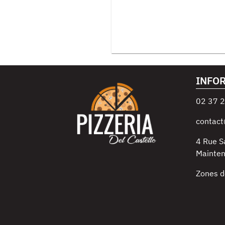
INFO
02 37 2
contact
4 Rue S
Mainte
Zones d