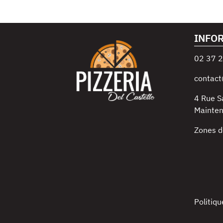
INFO
02 37 2
contact
4 Rue S
Mainte
Zones d
Politiqu