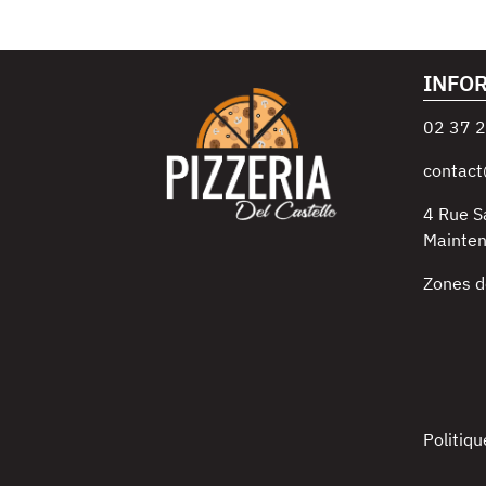
INFO
02 37 2
contact
4 Rue S
Mainte
Zones d
Politiqu