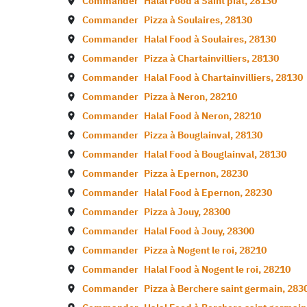
Commander
Halal Food à
Saint piat
,
28130
Commander
Pizza à
Soulaires
,
28130
Commander
Halal Food à
Soulaires
,
28130
Commander
Pizza à
Chartainvilliers
,
28130
Commander
Halal Food à
Chartainvilliers
,
28130
Commander
Pizza à
Neron
,
28210
Commander
Halal Food à
Neron
,
28210
Commander
Pizza à
Bouglainval
,
28130
Commander
Halal Food à
Bouglainval
,
28130
Commander
Pizza à
Epernon
,
28230
Commander
Halal Food à
Epernon
,
28230
Commander
Pizza à
Jouy
,
28300
Commander
Halal Food à
Jouy
,
28300
Commander
Pizza à
Nogent le roi
,
28210
Commander
Halal Food à
Nogent le roi
,
28210
Commander
Pizza à
Berchere saint germain
,
283