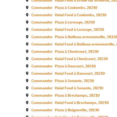
Commander
Halal Food à
Droue sur drouette
,
28
Commander
Pizza à
Coulombs
,
28210
Commander
Halal Food à
Coulombs
,
28210
Commander
Pizza à
Lormaye
,
28210
Commander
Halal Food à
Lormaye
,
28210
Commander
Pizza à
Bailleau armenonville
,
2832
Commander
Halal Food à
Bailleau armenonville
,
Commander
Pizza à
Chenicourt
,
28230
Commander
Halal Food à
Chenicourt
,
28230
Commander
Pizza à
Dancourt
,
28210
Commander
Halal Food à
Dancourt
,
28210
Commander
Pizza à
Senante
,
28210
Commander
Halal Food à
Senante
,
28210
Commander
Pizza à
Brechamps
,
28210
Commander
Halal Food à
Brechamps
,
28210
Commander
Pizza à
Boigneville
,
28130