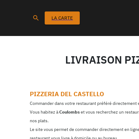
LA CARTE
LIVRAISON PI
PIZZERIA DEL CASTELLO
Commander dans votre restaurant préféré directement e
Vous habitez à
Coulombs
et vous recherchez un restaura
nos plats.
Le site vous permet de commander directement en ligne. 
restaurant vous livre à domicile ou au bureau.