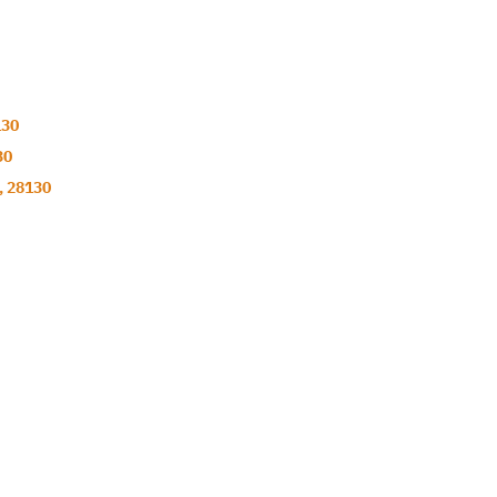
130
30
,
28130