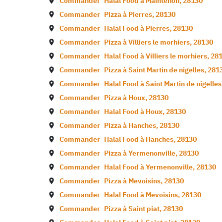
Commander
Halal Food à
Maintenon
,
28130
Commander
Pizza à
Pierres
,
28130
Commander
Halal Food à
Pierres
,
28130
Commander
Pizza à
Villiers le morhiers
,
28130
Commander
Halal Food à
Villiers le morhiers
,
28
Commander
Pizza à
Saint Martin de nigelles
,
281
Commander
Halal Food à
Saint Martin de nigelles
Commander
Pizza à
Houx
,
28130
Commander
Halal Food à
Houx
,
28130
Commander
Pizza à
Hanches
,
28130
Commander
Halal Food à
Hanches
,
28130
Commander
Pizza à
Yermenonville
,
28130
Commander
Halal Food à
Yermenonville
,
28130
Commander
Pizza à
Mevoisins
,
28130
Commander
Halal Food à
Mevoisins
,
28130
Commander
Pizza à
Saint piat
,
28130