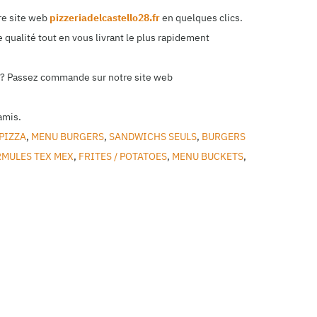
re site web
pizzeriadelcastello28.fr
en quelques clics.
 qualité tout en vous livrant le plus rapidement
ile? Passez commande sur notre site web
amis.
PIZZA
,
MENU BURGERS
,
SANDWICHS SEULS
,
BURGERS
MULES TEX MEX
,
FRITES / POTATOES
,
MENU BUCKETS
,