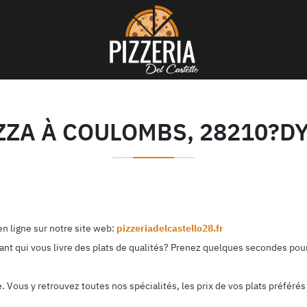
ZZA À COULOMBS, 28210?
n ligne sur notre site web:
pizzeriadelcastello28.fr
nt qui vous livre des plats de qualités? Prenez quelques secondes pour 
Vous y retrouvez toutes nos spécialités, les prix de vos plats préférés 