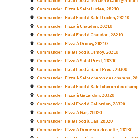
Commander
Halal Food à
Berchere saint germain
Commander
Pizza à
Saint Lucien
,
28210
Commander
Halal Food à
Saint Lucien
,
28210
Commander
Pizza à
Chaudon
,
28210
Commander
Halal Food à
Chaudon
,
28210
Commander
Pizza à
Ormoy
,
28210
Commander
Halal Food à
Ormoy
,
28210
Commander
Pizza à
Saint Prest
,
28300
Commander
Halal Food à
Saint Prest
,
28300
Commander
Pizza à
Saint cheron des champs
,
28
Commander
Halal Food à
Saint cheron des cham
Commander
Pizza à
Gallardon
,
28320
Commander
Halal Food à
Gallardon
,
28320
Commander
Pizza à
Gas
,
28320
Commander
Halal Food à
Gas
,
28320
Commander
Pizza à
Droue sur drouette
,
28230