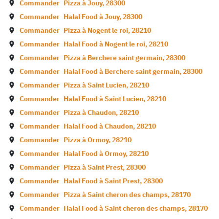
Commander
Pizza à
Jouy
,
28300
Commander
Halal Food à
Jouy
,
28300
Commander
Pizza à
Nogent le roi
,
28210
Commander
Halal Food à
Nogent le roi
,
28210
Commander
Pizza à
Berchere saint germain
,
28300
Commander
Halal Food à
Berchere saint germain
,
28300
Commander
Pizza à
Saint Lucien
,
28210
Commander
Halal Food à
Saint Lucien
,
28210
Commander
Pizza à
Chaudon
,
28210
Commander
Halal Food à
Chaudon
,
28210
Commander
Pizza à
Ormoy
,
28210
Commander
Halal Food à
Ormoy
,
28210
Commander
Pizza à
Saint Prest
,
28300
Commander
Halal Food à
Saint Prest
,
28300
Commander
Pizza à
Saint cheron des champs
,
28170
Commander
Halal Food à
Saint cheron des champs
,
28170