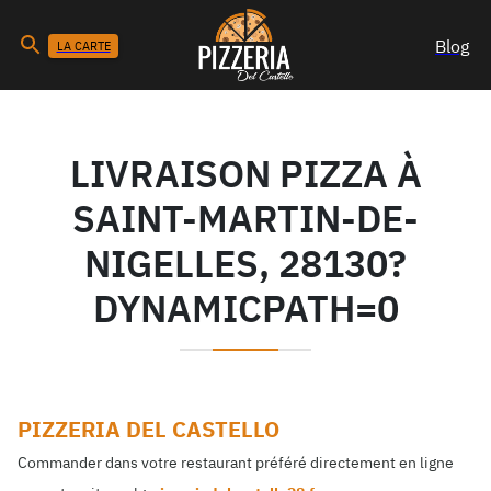
Blog
LA CARTE
LIVRAISON PIZZA À
SAINT-MARTIN-DE-
NIGELLES, 28130?
DYNAMICPATH=0
PIZZERIA DEL CASTELLO
Commander dans votre restaurant préféré directement en ligne