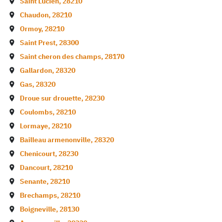
Saint Lucien
,
28210
Chaudon
,
28210
Ormoy
,
28210
Saint Prest
,
28300
Saint cheron des champs
,
28170
Gallardon
,
28320
Gas
,
28320
Droue sur drouette
,
28230
Coulombs
,
28210
Lormaye
,
28210
Bailleau armenonville
,
28320
Chenicourt
,
28230
Dancourt
,
28210
Senante
,
28210
Brechamps
,
28210
Boigneville
,
28130