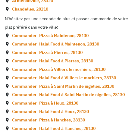
Armenonville
,
28320
Chandelles
,
28210
N'hésitez pas une seconde de plus et passez commande de votre
plat préféré dans votre ville:
Commander
Pizza à
Maintenon
,
28130
Commander
Halal Food à
Maintenon
,
28130
Commander
Pizza à
Pierres
,
28130
Commander
Halal Food à
Pierres
,
28130
Commander
Pizza à
Villiers le morhiers
,
28130
Commander
Halal Food à
Villiers le morhiers
,
28130
Commander
Pizza à
Saint Martin de nigelles
,
28130
Commander
Halal Food à
Saint Martin de nigelles
,
28130
Commander
Pizza à
Houx
,
28130
Commander
Halal Food à
Houx
,
28130
Commander
Pizza à
Hanches
,
28130
Commander
Halal Food à
Hanches
,
28130