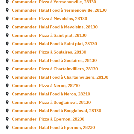
Commander
Pizza à
Yermenonville
,
28130
Commander
Halal Food à
Yermenonville
,
28130
Commander
Pizza à
Mevoisins
,
28130
Commander
Halal Food à
Mevoisins
,
28130
Commander
Pizza à
Saint piat
,
28130
Commander
Halal Food à
Saint piat
,
28130
Commander
Pizza à
Soulaires
,
28130
Commander
Halal Food à
Soulaires
,
28130
Commander
Pizza à
Chartainvilliers
,
28130
Commander
Halal Food à
Chartainvilliers
,
28130
Commander
Pizza à
Neron
,
28210
Commander
Halal Food à
Neron
,
28210
Commander
Pizza à
Bouglainval
,
28130
Commander
Halal Food à
Bouglainval
,
28130
Commander
Pizza à
Epernon
,
28230
Commander
Halal Food à
Epernon
,
28230