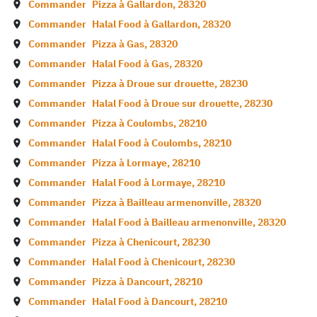
Commander
Pizza à
Gallardon
,
28320
Commander
Halal Food à
Gallardon
,
28320
Commander
Pizza à
Gas
,
28320
Commander
Halal Food à
Gas
,
28320
Commander
Pizza à
Droue sur drouette
,
28230
Commander
Halal Food à
Droue sur drouette
,
28230
Commander
Pizza à
Coulombs
,
28210
Commander
Halal Food à
Coulombs
,
28210
Commander
Pizza à
Lormaye
,
28210
Commander
Halal Food à
Lormaye
,
28210
Commander
Pizza à
Bailleau armenonville
,
28320
Commander
Halal Food à
Bailleau armenonville
,
28320
Commander
Pizza à
Chenicourt
,
28230
Commander
Halal Food à
Chenicourt
,
28230
Commander
Pizza à
Dancourt
,
28210
Commander
Halal Food à
Dancourt
,
28210