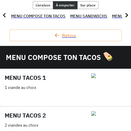
Livraison
À emporter
Sur place
MENU COMPOSE TON TACOS
MENU SANDWICHS
MENU PI
Retour
MENU COMPOSE TON TACOS
MENU TACOS 1
1 viande au choix
MENU TACOS 2
2 viandes au choix