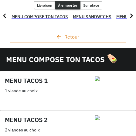
Livraison
À emporter
Sur place
MENU COMPOSE TON TACOS
MENU SANDWICHS
MENU PI
Retour
MENU COMPOSE TON TACOS
MENU TACOS 1
1 viande au choix
MENU TACOS 2
2 viandes au choix